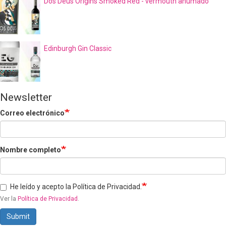
Dos Déus Origins Smoked Red - vermouth ahumado
Edinburgh Gin Classic
Newsletter
Correo electrónico
Nombre completo
He leído y acepto la Política de Privacidad.
Ver la
Política de Privacidad
.
Submit