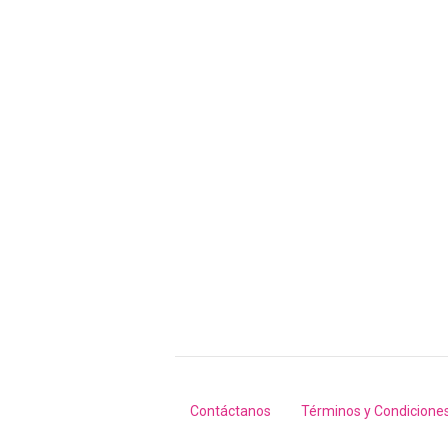
Contáctanos
Términos y Condicione
Footer
menu