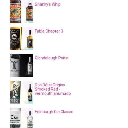
Shanky's Whip
Fable Chapter 3
Glendalough Poitin
Dos Déus Origins
Smoked Red -
vermouth ahumado
Edinburgh Gin Classic