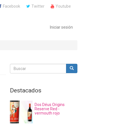
Facebook
Twitter
Youtube
Iniciar sesión
Buscar
Buscar
Buscar
Destacados
Dos Déus Origins
Reserve Red -
vermouth rojo