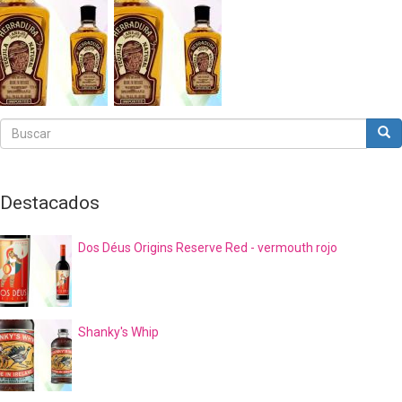
Buscar
Bus
Buscar
Destacados
Dos Déus Origins Reserve Red - vermouth rojo
Shanky's Whip