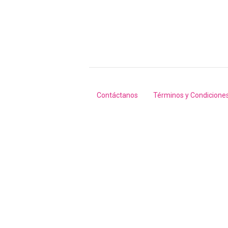
Contáctanos
Términos y Condicione
Footer
menu