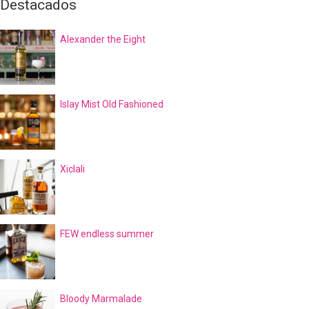
Destacados
Alexander the Eight
Islay Mist Old Fashioned
Xiclali
FEW endless summer
Bloody Marmalade