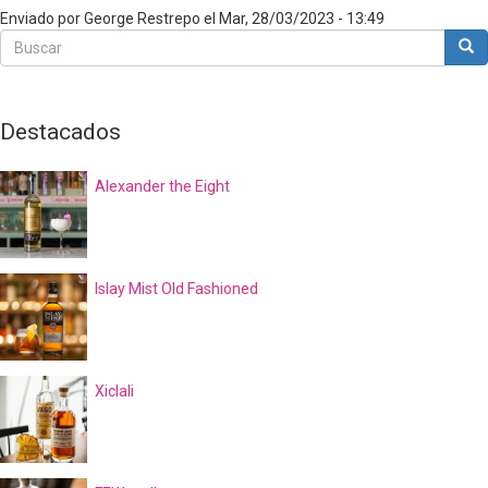
Enviado por
George Restrepo
el
Mar, 28/03/2023 - 13:49
Buscar
Bus
Buscar
Destacados
Alexander the Eight
Islay Mist Old Fashioned
Xiclali