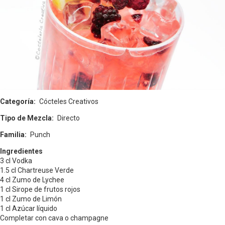
Categoría
Cócteles Creativos
Tipo de Mezcla
Directo
Familia
Punch
Ingredientes
3 cl Vodka
1.5 cl Chartreuse Verde
4 cl Zumo de Lychee
1 cl Sirope de frutos rojos
1 cl Zumo de Limón
1 cl Azúcar líquido
Completar con cava o champagne