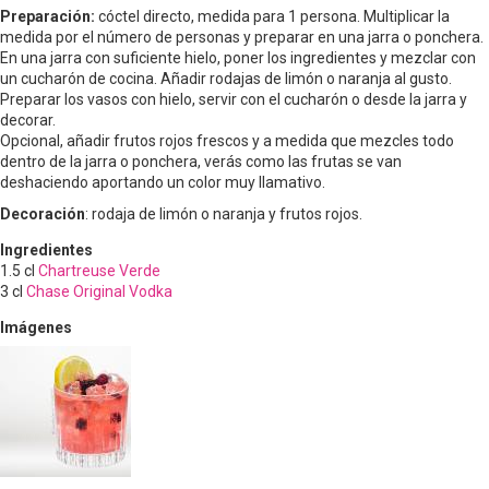
Preparación:
cóctel directo, medida para 1 persona. Multiplicar la
medida por el número de personas y preparar en una jarra o ponchera.
En una jarra con suficiente hielo, poner los ingredientes y mezclar con
un cucharón de cocina. Añadir rodajas de limón o naranja al gusto.
Preparar los vasos con hielo, servir con el cucharón o desde la jarra y
decorar.
Opcional, añadir frutos rojos frescos y a medida que mezcles todo
dentro de la jarra o ponchera, verás como las frutas se van
deshaciendo aportando un color muy llamativo.
Decoración
: rodaja de limón o naranja y frutos rojos.
Ingredientes
1.5
cl
Chartreuse Verde
3
cl
Chase Original Vodka
Imágenes