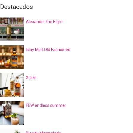
Destacados
Alexander the Eight
Islay Mist Old Fashioned
Xiclali
FEW endless summer