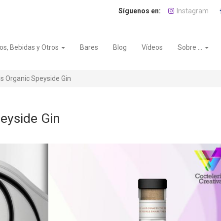
Instagram
os, Bebidas y Otros
Bares
Blog
Vídeos
Sobre ...
s Organic Speyside Gin
eyside Gin