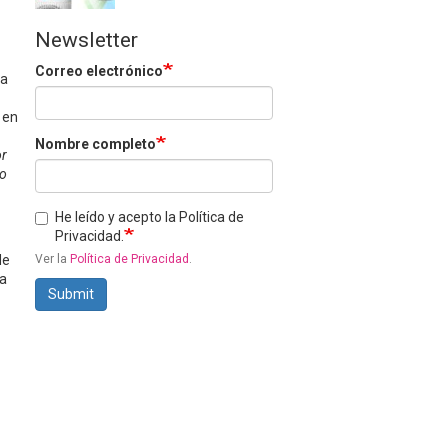
Newsletter
Correo electrónico
ua
 en
Nombre completo
or
lo
He leído y acepto la Política de
Privacidad.
de
Ver la
Política de Privacidad
.
ia
Submit