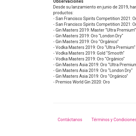
Observaciones
Desde su lanzamiento en junio de 2019, ha
productos:
- San Francisco Spirits Competition 2021: O
- San Francisco Spirits Competition 2021: 
- Gin Masters 2019: Master “Ultra Premium”
- Gin Masters 2019: Oro "London Dry"
- Gin Masters 2019: Oro "Orgánico"
- Vodka Masters 2019: Oro "Ultra Premium"
- Vodka Masters 2019: Gold "Smooth"
- Vodka Masters 2019: Oro "Orgánico"
- Gin Masters Asia 2019: Oro "Ultra Premiu
- Gin Masters Asia 2019: Oro "London Dry"
- Gin Masters Asia 2019: Oro "Orgánico"
- Premios World Gin 2020: Oro
Contáctanos
Términos y Condicione
Footer
menu