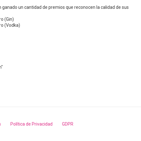
n ganado un cantidad de premios que reconocen la calidad de sus
ro (Gin)
Oro (Vodka)
m"
s
Política de Privacidad
GDPR