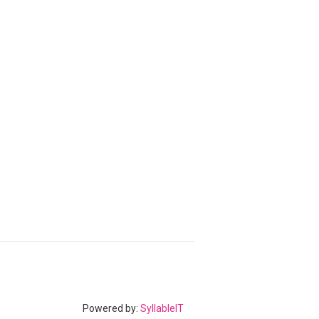
Powered by:
SyllableIT