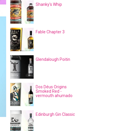
Shanky's Whip
Fable Chapter 3
Glendalough Poitin
Dos Déus Origins
Smoked Red -
vermouth ahumado
Edinburgh Gin Classic