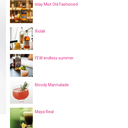
Islay Mist Old Fashioned
Xiclali
FEW endless summer
Bloody Marmalade
Maya Real