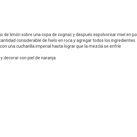
ajo de limón sobre una copa de cognac y después espolvorear miel en po
ntidad considerable de hielo en roca y agregar todos los ingredientes.
con una cucharilla imperial hasta lograr que la mezcla se enfríe
y decorar con piel de naranja.