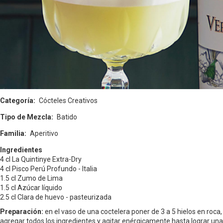
Categoría
Cócteles Creativos
Tipo de Mezcla
Batido
Familia
Aperitivo
Ingredientes
4 cl La Quintinye Extra-Dry
4 cl Pisco Perú Profundo - Italia
1.5 cl Zumo de Lima
1.5 cl Azúcar líquido
2.5 cl Clara de huevo - pasteurizada
Preparación:
en el vaso de una coctelera poner de 3 a 5 hielos en roca,
agregar todos los ingredientes y agitar enérgicamente hasta lograr una