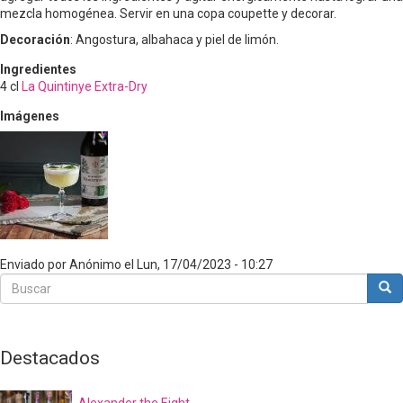
mezcla homogénea. Servir en una copa coupette y decorar.
Decoración
: Angostura, albahaca y piel de limón.
Ingredientes
4
cl
La Quintinye Extra-Dry
Imágenes
Enviado por
Anónimo
el
Lun, 17/04/2023 - 10:27
Buscar
Bus
Buscar
Destacados