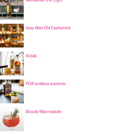
Alexander the Eight
Islay Mist Old Fashioned
Xiclali
FEW endless summer
Bloody Marmalade