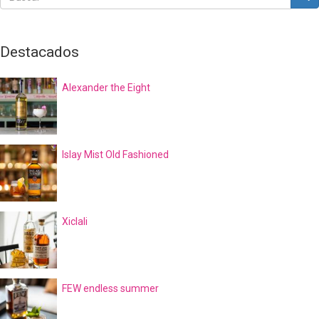
Buscar
Destacados
Alexander the Eight
Islay Mist Old Fashioned
Xiclali
FEW endless summer