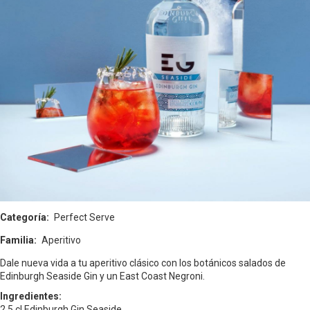
Categoría
Perfect Serve
Familia
Aperitivo
Dale nueva vida a tu aperitivo clásico con los botánicos salados de
Edinburgh Seaside Gin y un East Coast Negroni.
Ingredientes:
2,5 cl
Edinburgh Gin Seaside