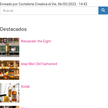
Enviado por
Coctelería Creativa
el
Vie, 06/05/2022 - 14:42
Buscar
Bus
Buscar
Destacados
Alexander the Eight
Islay Mist Old Fashioned
Xiclali