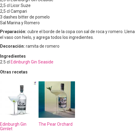
2,5 cl Licor Suze
2,5 cl Campari
3 dashes bitter de pomelo
Sal Marina y Romero
Preparación:
cubre el borde de la copa con sal de roca y romero.
Llena
el vaso con hielo, y agrega todos los ingredientes.
Decoración:
ramita de romero
Ingredientes
2.5
cl
Edinburgh Gin Seaside
Otras recetas
Edinburgh Gin
The Pear Orchard
Gimlet