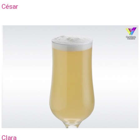
César
Clara