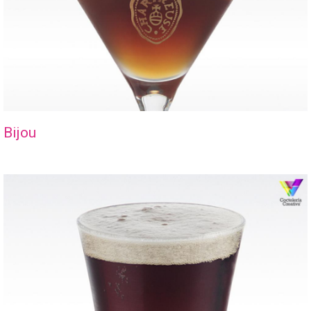
Bijou