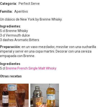
Categoría
Perfect Serve
Familia
Aperitivo
Un clásico de New York by Brenne Whisky.
Ingredientes
:
5 cl Brenne Whisky
3 cl Vermouth dulce
3 dashes Aromatic Bitters
Preparación:
en un vaso mezclador, mezclar con una cucharilla
imperial y servir en una copa martini. Decorar con una cereza
empapada con Brenne.
Ingredientes
5
cl
Brenne French Single Malt Whisky
Otras recetas