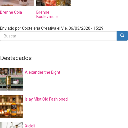
Brenne Cola
Brenne
Boulevardier
Enviado por
Coctelería Creativa
el
Vie, 06/03/2020 - 15:29
Buscar
Bus
Buscar
Destacados
Alexander the Eight
Islay Mist Old Fashioned
Xiclali