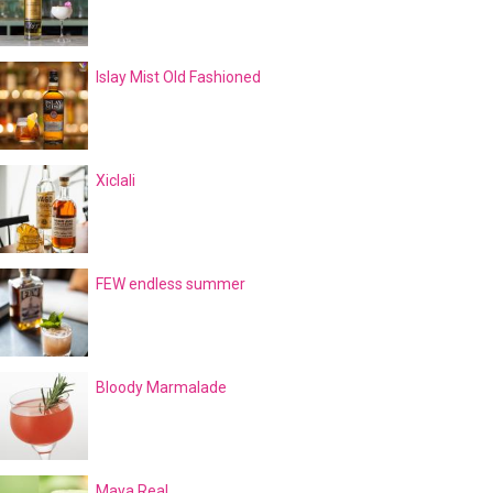
Islay Mist Old Fashioned
Xiclali
FEW endless summer
Bloody Marmalade
Maya Real