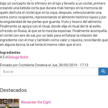
bajo un concepto de lo efímero en el lujo y llevarlo a un cóctel, primero
creando una bebida corta que durara más tiempo en la memoria de
quién disfruta el cóctel que en la copa, después, seleccionando una
ostra como recipiente, representando el alimento histórico lujoso y por
la singularidad de las perlas que guarda, fruto y tesoro del alimento.
Finalmente se apoya con el ritual, donde elije el ritual del té al estilo
ofrecido en Rusia, al que se le mezcla especias. Finalmente acompaña
el cóctel con aire de sal, por un lado para enfatizar la relación del
ingrediente con el mar y también como valor y riqueza, recordando que
en alguna época, la sal tenía el mismo valor que el oro.
Ingredientes
4.5
cl
Beluga Noble
Enviado por
Coctelería Creativa
el
Jue, 30/05/2019 - 17:13
Buscar
Bus
Buscar
Destacados
Alexander the Eight