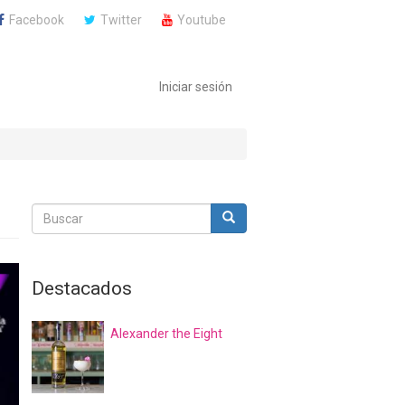
Facebook
Twitter
Youtube
Iniciar sesión
Buscar
Buscar
Buscar
Destacados
Alexander the Eight