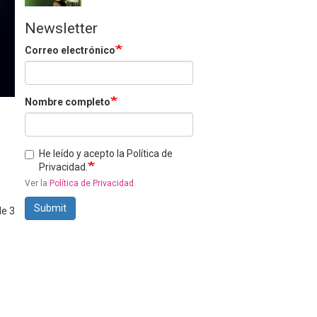
Newsletter
Correo electrónico
Nombre completo
He leído y acepto la Política de
Privacidad.
Ver la
Política de Privacidad
.
Submit
de 3