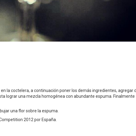
n en la coctelera, a continuación poner los demás ingredientes, agregar 
 hasta lograr una mezcla homogénea con abundante espuma. Finalmente
bujar una flor sobre la espuma.
l Competition 2012 por España.