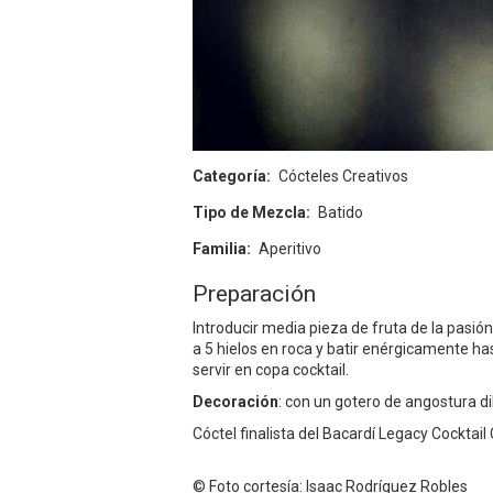
Categoría
Cócteles Creativos
Tipo de Mezcla
Batido
Familia
Aperitivo
Preparación
Introducir media pieza de fruta de la pasió
a 5 hielos en roca y batir enérgicamente
servir en copa cocktail.
Decoración
: con un gotero de angostura di
Cóctel finalista del Bacardí Legacy Cocktai
© Foto cortesía: Isaac Rodríguez Robles