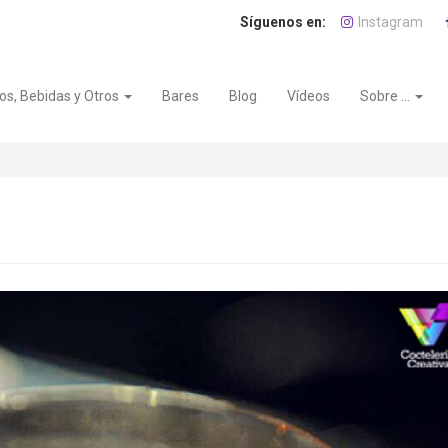
Instagram
os, Bebidas y Otros
Bares
Blog
Vídeos
Sobre ...