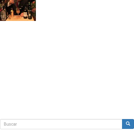
Buscar
Bus
Buscar