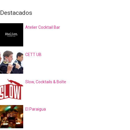
Destacados
Atelier Cocktail Bar
CETT UB
Slow, Cocktails & Boîte
El Paraigua