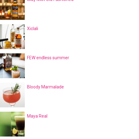
Xiclali
FEW endless summer
Bloody Marmalade
Maya Real