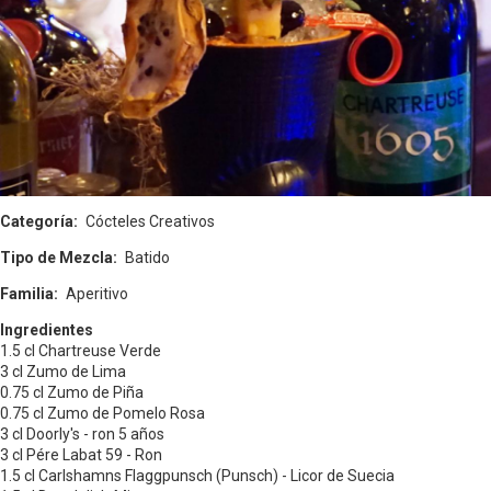
Categoría
Cócteles Creativos
Tipo de Mezcla
Batido
Familia
Aperitivo
Ingredientes
1.5 cl Chartreuse Verde
3 cl Zumo de Lima
0.75 cl Zumo de Piña
0.75 cl Zumo de Pomelo Rosa
3 cl Doorly's - ron 5 años
3 cl Pére Labat 59 - Ron
1.5 cl Carlshamns Flaggpunsch (Punsch) - Licor de Suecia