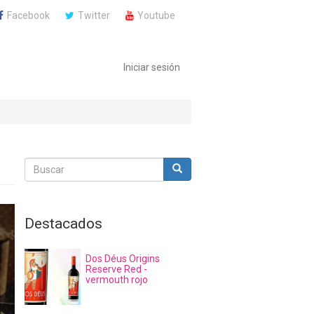
Facebook
Twitter
Youtube
Iniciar sesión
Buscar
Buscar
Buscar
Destacados
Dos Déus Origins
Reserve Red -
vermouth rojo