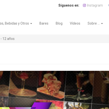
Instagram
os, Bebidas y Otros
Bares
Blog
Vídeos
Sobre ...
- 12 años