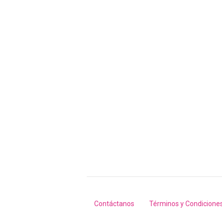
Contáctanos
Términos y Condicione
Footer
menu