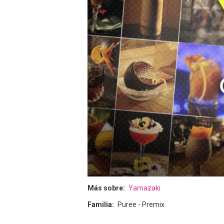
Más sobre
Yamazaki
Familia
Puree - Premix