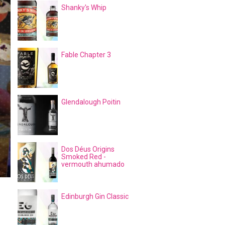
Shanky's Whip
Fable Chapter 3
Glendalough Poitin
Dos Déus Origins
Smoked Red -
vermouth ahumado
Edinburgh Gin Classic