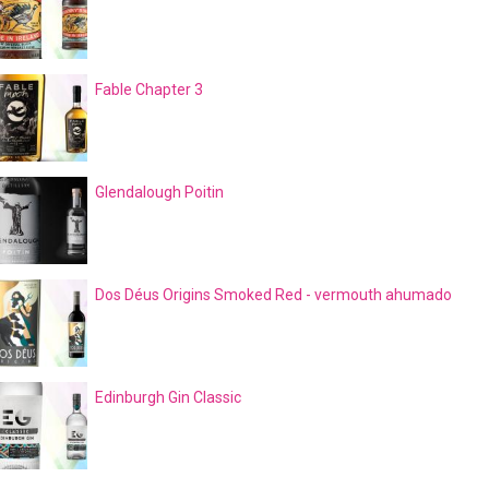
Fable Chapter 3
Glendalough Poitin
Dos Déus Origins Smoked Red - vermouth ahumado
Edinburgh Gin Classic