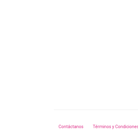
Contáctanos
Términos y Condicione
Footer
menu