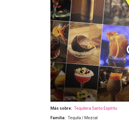
Más sobre
Tequilera Santo Espíritu
Familia
Tequila / Mezcal