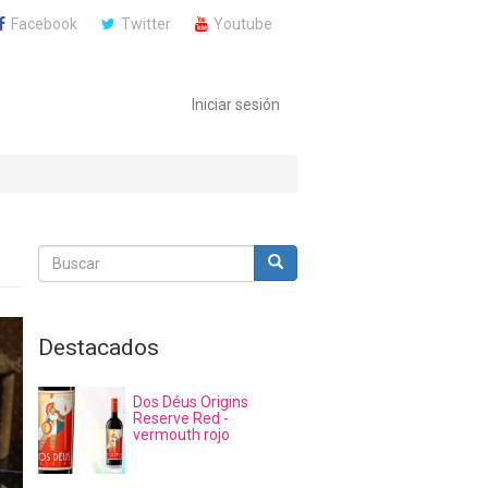
Facebook
Twitter
Youtube
Iniciar sesión
Buscar
Buscar
Buscar
Destacados
Dos Déus Origins
Reserve Red -
vermouth rojo