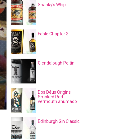
Shanky's Whip
Fable Chapter 3
Glendalough Poitin
Dos Déus Origins
Smoked Red -
vermouth ahumado
Edinburgh Gin Classic