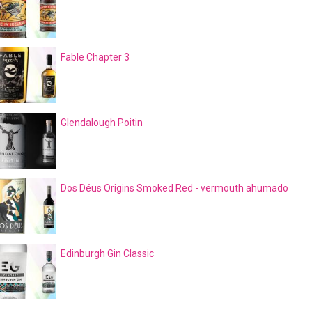
Fable Chapter 3
Glendalough Poitin
Dos Déus Origins Smoked Red - vermouth ahumado
Edinburgh Gin Classic