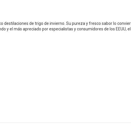
destilaciones de trigo de invierno. Su pureza y fresco sabor lo convie
do y el más apreciado por especialistas y consumidores de los EEUU, el