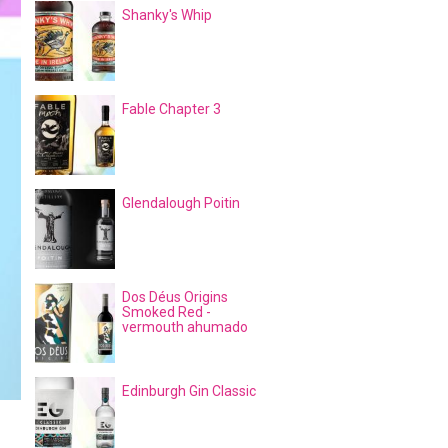
Shanky's Whip
Fable Chapter 3
Glendalough Poitin
Dos Déus Origins
Smoked Red -
vermouth ahumado
Edinburgh Gin Classic