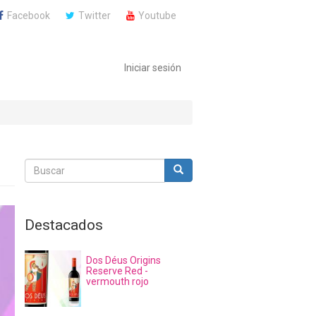
Facebook
Twitter
Youtube
Iniciar sesión
Buscar
Buscar
Buscar
Destacados
Dos Déus Origins
Reserve Red -
vermouth rojo