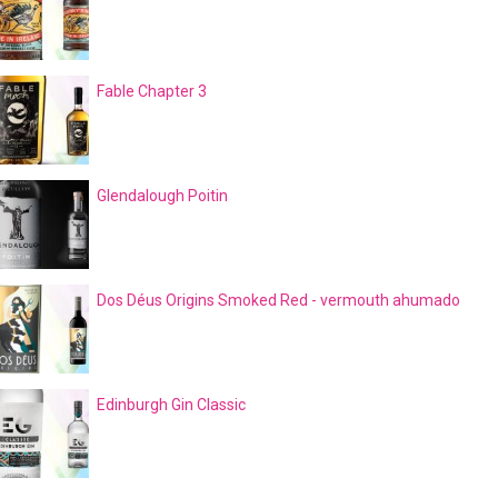
Fable Chapter 3
Glendalough Poitin
Dos Déus Origins Smoked Red - vermouth ahumado
Edinburgh Gin Classic