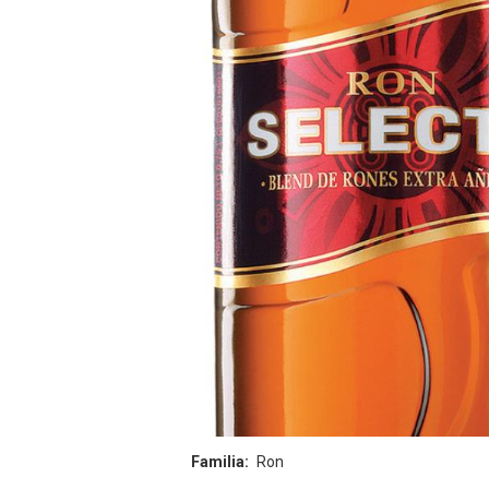
Familia
Ron