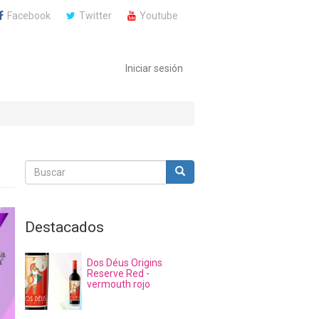
Facebook
Twitter
Youtube
Iniciar sesión
Buscar
Buscar
Buscar
Destacados
Dos Déus Origins
Reserve Red -
vermouth rojo