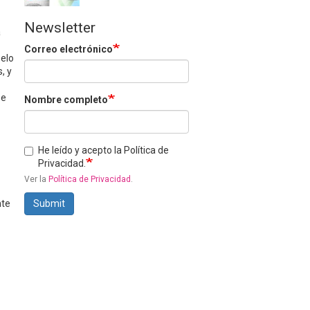
Newsletter
a
Correo electrónico
selo
, y
se
Nombre completo
He leído y acepto la Política de
Privacidad.
Ver la
Política de Privacidad
.
nte
Submit