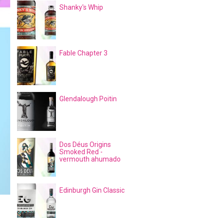
Shanky's Whip
Fable Chapter 3
Glendalough Poitin
Dos Déus Origins
Smoked Red -
vermouth ahumado
Edinburgh Gin Classic