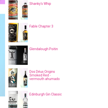
Shanky's Whip
Fable Chapter 3
Glendalough Poitin
Dos Déus Origins
Smoked Red -
vermouth ahumado
Edinburgh Gin Classic