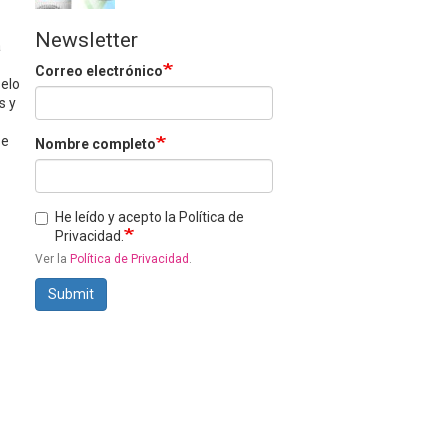
Newsletter
a
Correo electrónico
selo
s y
se
Nombre completo
He leído y acepto la Política de
Privacidad.
Ver la
Política de Privacidad
.
Submit