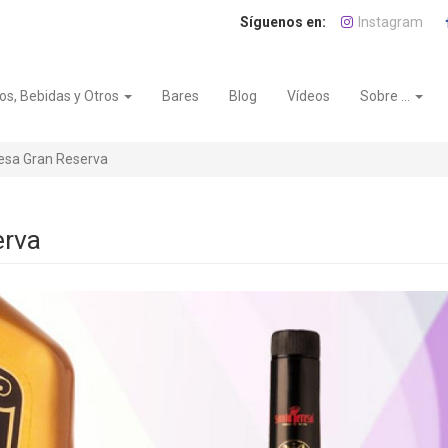
Instagram
os, Bebidas y Otros
Bares
Blog
Vídeos
Sobre ...
esa Gran Reserva
erva