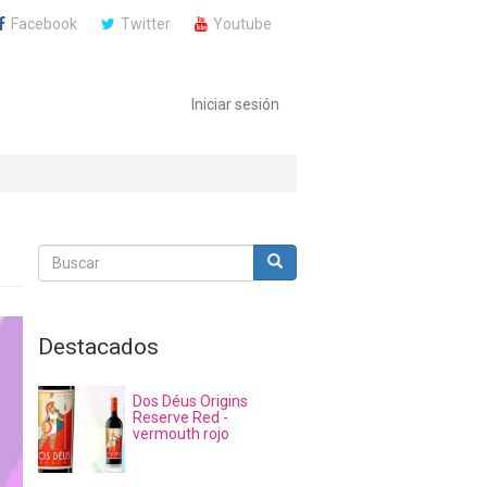
Facebook
Twitter
Youtube
Iniciar sesión
Buscar
Buscar
Buscar
Destacados
Dos Déus Origins
Reserve Red -
vermouth rojo