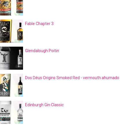
Fable Chapter 3
Glendalough Poitin
Dos Déus Origins Smoked Red - vermouth ahumado
Edinburgh Gin Classic