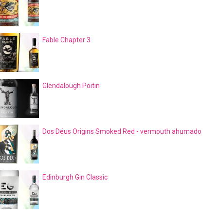
Fable Chapter 3
Glendalough Poitin
Dos Déus Origins Smoked Red - vermouth ahumado
Edinburgh Gin Classic