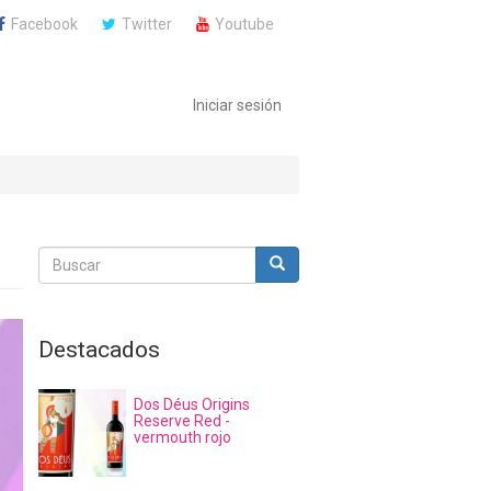
Facebook
Twitter
Youtube
Iniciar sesión
Buscar
Buscar
Buscar
Destacados
Dos Déus Origins
Reserve Red -
vermouth rojo