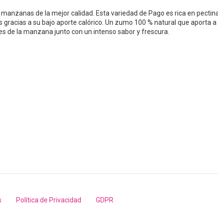
anzanas de la mejor calidad. Esta variedad de Pago es rica en pectin
racias a su bajo aporte calórico. Un zumo 100 % natural que aporta a
s de la manzana junto con un intenso sabor y frescura.
s
Política de Privacidad
GDPR