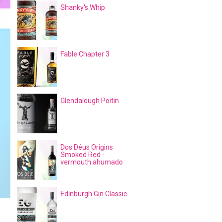
Shanky's Whip
Fable Chapter 3
Glendalough Poitin
Dos Déus Origins
Smoked Red -
vermouth ahumado
Edinburgh Gin Classic