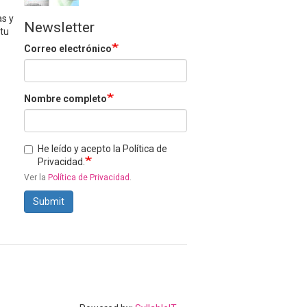
as y
Newsletter
 tu
Correo electrónico
Nombre completo
He leído y acepto la Política de
Privacidad.
Ver la
Política de Privacidad
.
Submit