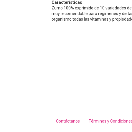
Características
Zumo 100% exprimido de 10 variedades de m
muy recomendable para regímenes y dietas g
organismo todas las vitaminas y propiedade
Contáctanos
Términos y Condicione
Footer
menu