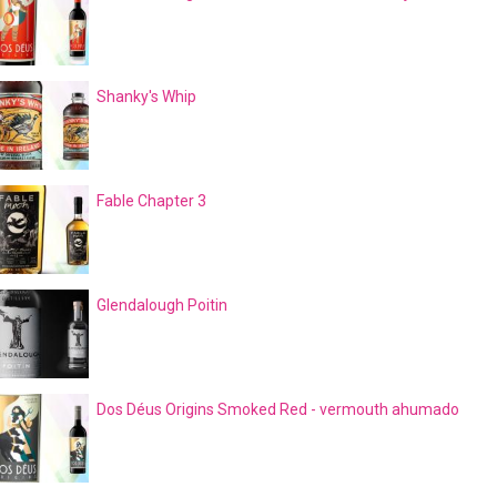
Shanky's Whip
Fable Chapter 3
Glendalough Poitin
Dos Déus Origins Smoked Red - vermouth ahumado