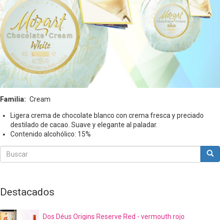
Familia
Cream
Ligera crema de chocolate blanco con crema fresca y preciado
destilado de cacao. Suave y elegante al paladar.
Contenido alcohólico: 15%
Buscar
Bus
Buscar
Destacados
Dos Déus Origins Reserve Red - vermouth rojo