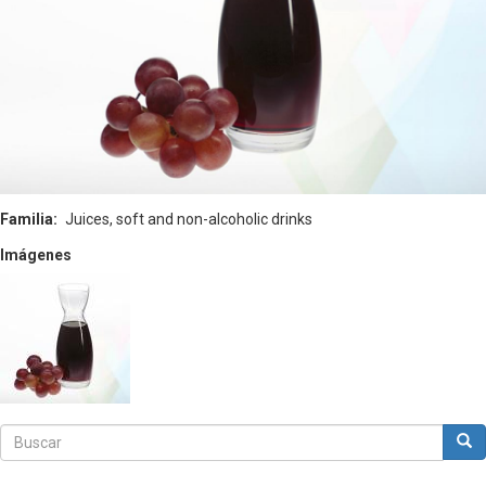
Familia
Juices, soft and non-alcoholic drinks
Imágenes
Buscar
Bus
Buscar