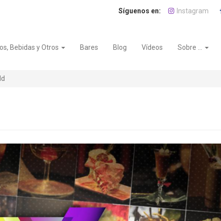
Instagram
os, Bebidas y Otros
Bares
Blog
Vídeos
Sobre ...
ld