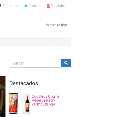
Facebook
Twitter
Youtube
Iniciar sesión
Buscar
Buscar
Buscar
Destacados
Dos Déus Origins
Reserve Red -
vermouth rojo