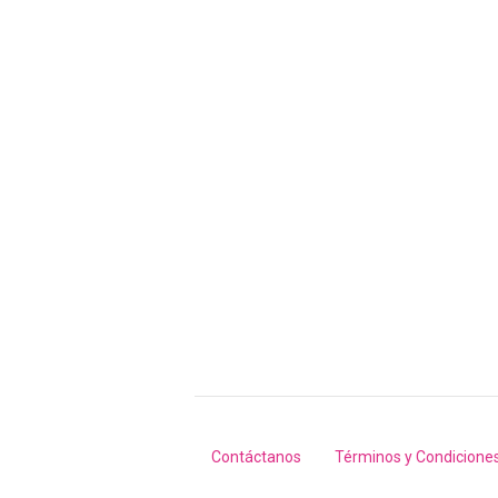
Contáctanos
Términos y Condicione
Footer
menu