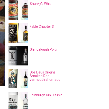
Shanky's Whip
Fable Chapter 3
Glendalough Poitin
Dos Déus Origins
Smoked Red -
vermouth ahumado
Edinburgh Gin Classic