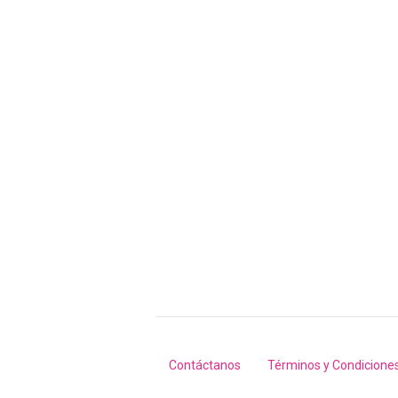
Contáctanos
Términos y Condicione
Footer
menu