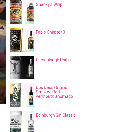
Shanky's Whip
Fable Chapter 3
Glendalough Poitin
Dos Déus Origins
Smoked Red -
vermouth ahumado
Edinburgh Gin Classic