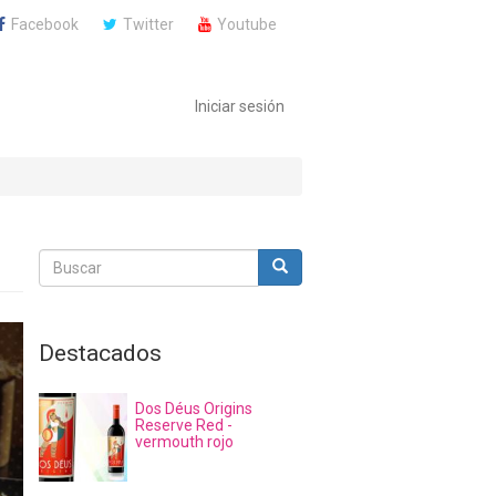
Facebook
Twitter
Youtube
Iniciar sesión
Buscar
Buscar
Buscar
Destacados
Dos Déus Origins
Reserve Red -
vermouth rojo