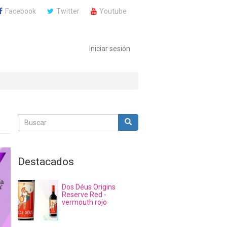
Facebook
Twitter
Youtube
Iniciar sesión
Buscar
Buscar
Buscar
Destacados
Dos Déus Origins
Reserve Red -
vermouth rojo