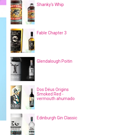
Shanky's Whip
Fable Chapter 3
Glendalough Poitin
Dos Déus Origins
Smoked Red -
vermouth ahumado
Edinburgh Gin Classic