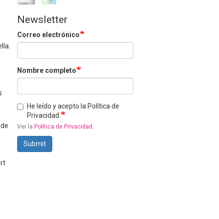
Newsletter
Correo electrónico
lla.
Nombre completo
s
He leído y acepto la Política de
Privacidad.
 de
Ver la
Política de Privacidad
.
Submit
rt