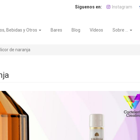
Instagram
os, Bebidas y Otros
Bares
Blog
Vídeos
Sobre ...
licor de naranja
nja