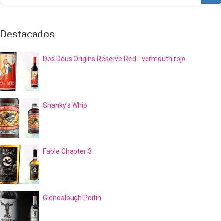
Buscar
Destacados
Dos Déus Origins Reserve Red - vermouth rojo
Shanky's Whip
Fable Chapter 3
Glendalough Poitin