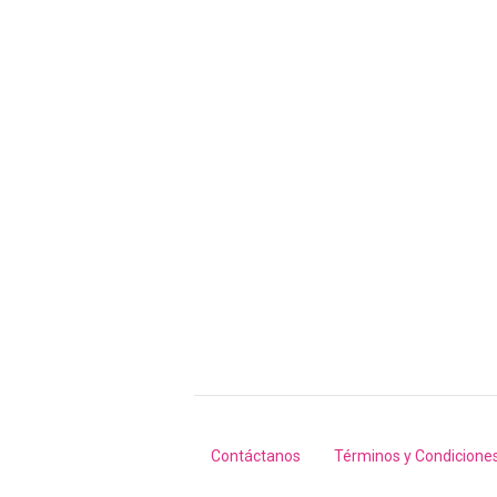
Contáctanos
Términos y Condicione
Footer
menu