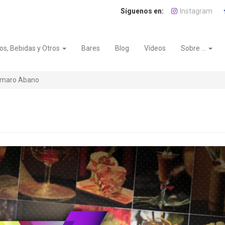
Instagram
os, Bebidas y Otros
Bares
Blog
Vídeos
Sobre ...
Amaro Abano