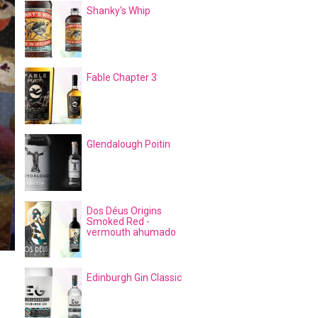
Shanky's Whip
Fable Chapter 3
Glendalough Poitin
Dos Déus Origins
Smoked Red -
vermouth ahumado
Edinburgh Gin Classic