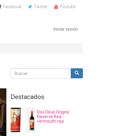
Facebook
Twitter
Youtube
Iniciar sesión
Buscar
Buscar
Buscar
Destacados
Dos Déus Origins
Reserve Red -
vermouth rojo