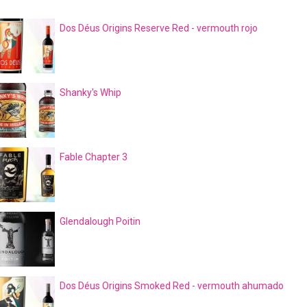
Dos Déus Origins Reserve Red - vermouth rojo
Shanky's Whip
Fable Chapter 3
Glendalough Poitin
Dos Déus Origins Smoked Red - vermouth ahumado