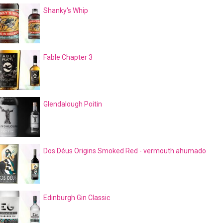
Shanky's Whip
Fable Chapter 3
Glendalough Poitin
Dos Déus Origins Smoked Red - vermouth ahumado
Edinburgh Gin Classic