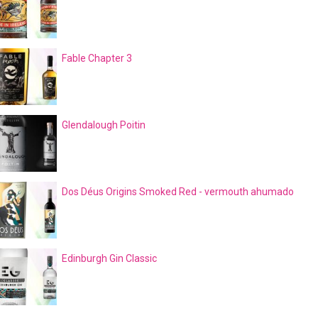
Fable Chapter 3
Glendalough Poitin
Dos Déus Origins Smoked Red - vermouth ahumado
Edinburgh Gin Classic