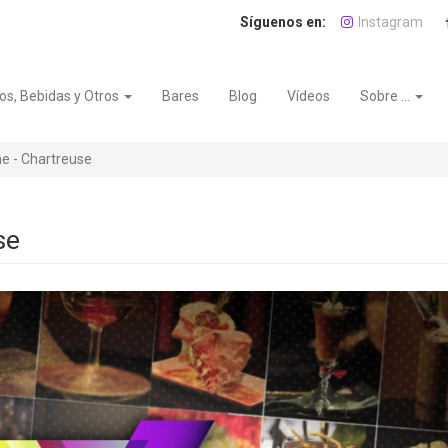
Instagram
os, Bebidas y Otros
Bares
Blog
Vídeos
Sobre ...
e - Chartreuse
se