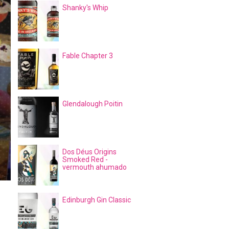
Shanky's Whip
Fable Chapter 3
Glendalough Poitin
Dos Déus Origins
Smoked Red -
vermouth ahumado
Edinburgh Gin Classic