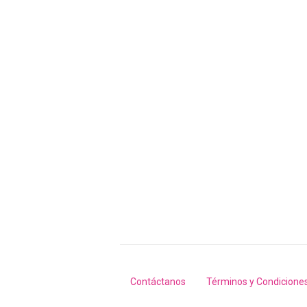
Contáctanos
Términos y Condicione
Footer
menu