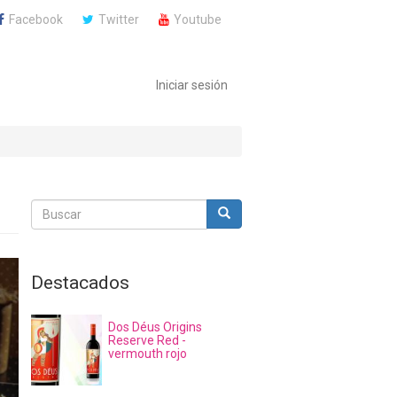
Facebook
Twitter
Youtube
Iniciar sesión
Buscar
Buscar
Buscar
Destacados
Dos Déus Origins
Reserve Red -
vermouth rojo