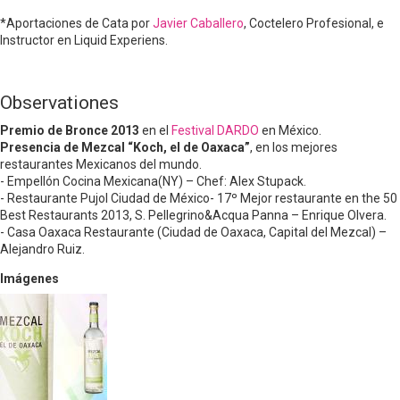
*Aportaciones de Cata por
Javier Caballero
, Coctelero Profesional, e
Instructor en Liquid Experiens.
Observationes
Premio de Bronce 2013
en el
Festival DARDO
en México.
Presencia de Mezcal “Koch, el de Oaxaca”
, en los mejores
restaurantes Mexicanos del mundo.
- Empellón Cocina Mexicana(NY) – Chef: Alex Stupack.
- Restaurante Pujol Ciudad de México- 17º Mejor restaurante en the 50
Best Restaurants 2013, S. Pellegrino&Acqua Panna – Enrique Olvera.
- Casa Oaxaca Restaurante (Ciudad de Oaxaca, Capital del Mezcal) –
Alejandro Ruiz.
Imágenes