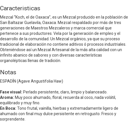
Caracteristicas
Mezcal “Koch, el de Oaxaca”, es un Mezcal producido en la población de
San Baltazar Guelavila, Oaxaca. Mezcal respaldado por más de tres
generaciones de Maestros Mezcaleros y marca comercial que
pertenece a sus productores. Vela por la generación de empleo y el
desarrollo de la comunidad. Un Mezcal orgánico, ya que su proceso
tradicional de elaboración no contiene aditivos ó procesos industriales.
Obteniéndose así un Mezcal Artesanal de la más alta calidad con un
infinito abanico de sabores y con diversas características
organolépticas llenas de tradición.
Notas
ESPADÍN (Agave Angustifolia Haw)
Fase visual:
Perlado persistente, claro, limpio y balanceado.
Aroma:
Muy poco ahumado, floral, recuerda al coco, nada volátil,
equilibrado y muy fino.
En Boca:
Tono frutal, vainilla, hierbas y extremadamente ligero de
ahumado con final muy dulce persistente en retrogusto. Fresco y
sorprendente.