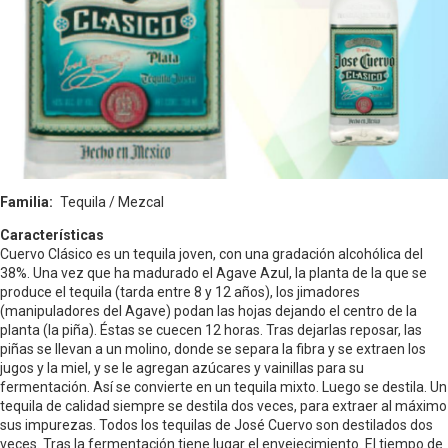
Familia
Tequila / Mezcal
Características
Cuervo Clásico es un tequila joven, con una gradación alcohólica del
38%. Una vez que ha madurado el Agave Azul, la planta de la que se
produce el tequila (tarda entre 8 y 12 años), los jimadores
(manipuladores del Agave) podan las hojas dejando el centro de la
planta (la piña). Éstas se cuecen 12 horas. Tras dejarlas reposar, las
piñas se llevan a un molino, donde se separa la fibra y se extraen los
jugos y la miel, y se le agregan azúcares y vainillas para su
fermentación. Así se convierte en un tequila mixto. Luego se destila. Un
tequila de calidad siempre se destila dos veces, para extraer al máximo
sus impurezas. Todos los tequilas de José Cuervo son destilados dos
veces. Tras la fermentación tiene lugar el envejecimiento. El tiempo de