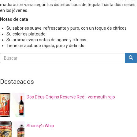
maduración varía según los distintos tipos de tequila: hasta dos meses
en los jóvenes.
Notas de cata
Su sabor es suave, refrescante y puro, con un toque de cítricos.
Su color es plateado.
Su aroma evoca notas de agave y cítricos.
Tiene un acabado rápido, puro y definido.
Buscar
Bus
Buscar
Destacados
Dos Déus Origins Reserve Red - vermouth rojo
Shanky's Whip