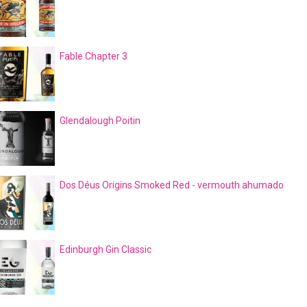
Fable Chapter 3
Glendalough Poitin
Dos Déus Origins Smoked Red - vermouth ahumado
Edinburgh Gin Classic