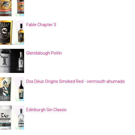
Fable Chapter 3
Glendalough Poitin
Dos Déus Origins Smoked Red - vermouth ahumado
Edinburgh Gin Classic