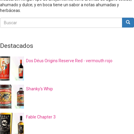
ahumado y dulce; y en boca tiene un sabor a notas ahumadas y
herbáceas.
Buscar
Bus
Buscar
Destacados
Dos Déus Origins Reserve Red - vermouth rojo
Shanky's Whip
Fable Chapter 3