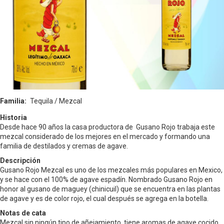
Familia
Tequila / Mezcal
Historia
Desde hace 90 años la casa productora de Gusano Rojo trabaja este
mezcal considerado de los mejores en el mercado y formando una
familia de destilados y cremas de agave.
Descripción
Gusano Rojo Mezcal es uno de los mezcales más populares en Mexico,
y se hace con el 100% de agave espadín. Nombrado Gusano Rojo en
honor al gusano de maguey (chinicuil) que se encuentra en las plantas
de agave y es de color rojo, el cual después se agrega en la botella.
Notas de cata
Mezcal sin ningún tipo de añejamiento, tiene aromas de agave cocido,