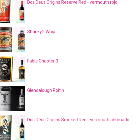
Dos Déus Origins Reserve Red - vermouth rojo
Shanky's Whip
Fable Chapter 3
Glendalough Poitin
Dos Déus Origins Smoked Red - vermouth ahumado