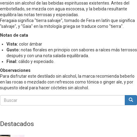
versión sin alcohol de las bebidas espirituosas existentes. Antes del
embotellado, se mezcla con agua escocesa, y la bebida resultante
equilibra las notas terrosas y especiadas.
Feragaia significa "tierra salvaje", tomado de Fera en latín que significa
"salvaje", y "Gaia" en la mitología griega se traduce como "tierra".
Notas de cata
Vista:
color ámbar
Gusto:
notas florales en principio con sabores a raíces más terrosos
después y con una nota salada equilibrada.
Final:
cálido y especiado.
Observaciones
Para disfrutar este destilado sin alcohol, la marca recomienda beberlo
en las rocas o mezclado con refrescos como tónica o ginger ale, y por
supuesto ideal para hacer cócteles sin alcohol.
Buscar
Bus
Buscar
Destacados