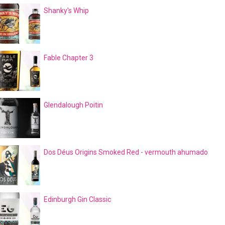
Shanky's Whip
Fable Chapter 3
Glendalough Poitin
Dos Déus Origins Smoked Red - vermouth ahumado
Edinburgh Gin Classic