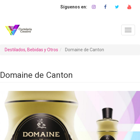
Pasar
al
contenido
principal
Toggl
navig
Destilados, Bebidas y Otros
Domaine de Canton
Domaine de Canton