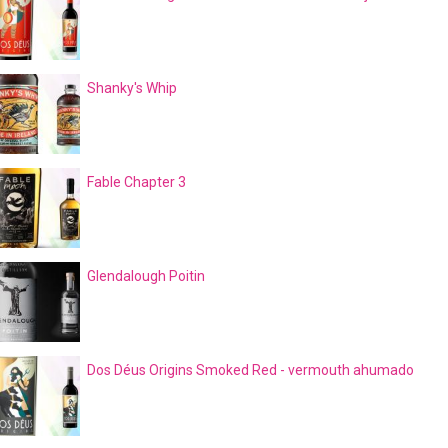
Shanky's Whip
Fable Chapter 3
Glendalough Poitin
Dos Déus Origins Smoked Red - vermouth ahumado