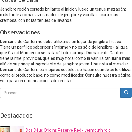
Notas de cata
Jengibre recién cortado brillante al inicio y luego un tenue mazapán;
más tarde aromas azucarados de jengibre y vainilla oscura más
cremosa, con notas tenues de lavanda.
Observaciones
Domaine de Canton no debe utilizarse en lugar de jengibre fresco.
Tiene un perfil de sabor por sí mismo y no es sólo de jengibre - al igual
que Grand Marnier no se trata sólo de naranja. Domaine de Canton
tiene la miel provincial, que es muy floral como la vainilla tahitiana más
allá de su principal ingrediente del jengibre joven. Una nota al mezclar
Domaine de Cantón, los mejores cócteles se hacen cuando se lo utiliza
como el producto base, no como modificador. Consulte nuestra página
web para recomendaciones de recetas.
Buscar
Bus
Buscar
Destacados
Dos Déus Origins Reserve Red - vermouth rojo