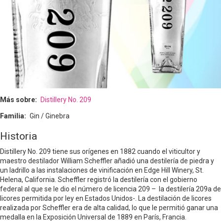
Más sobre
Distillery No. 209
Familia
Gin / Ginebra
Historia
Distillery No. 209 tiene sus orígenes en 1882 cuando el viticultor y
maestro destilador William Scheffler añadió una destilería de piedra y
un ladrillo a las instalaciones de vinificación en Edge Hill Winery, St.
Helena, California. Scheffler registró la destilería con el gobierno
federal al que se le dio el número de licencia 209 – la destilería 209a de
licores permitida por ley en Estados Unidos-. La destilación de licores
realizada por Scheffler era de alta calidad, lo que le permitió ganar una
medalla en la Exposición Universal de 1889 en París, Francia.