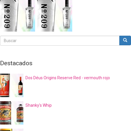
Buscar
Bus
Buscar
Destacados
Dos Déus Origins Reserve Red - vermouth rojo
Shanky's Whip