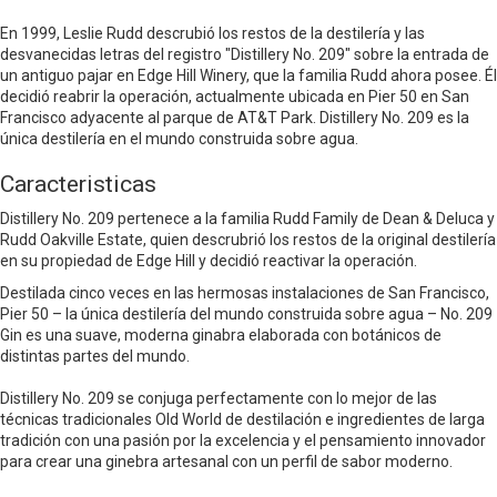
En 1999, Leslie Rudd descrubió los restos de la destilería y las
desvanecidas letras del registro "Distillery No. 209" sobre la entrada de
un antiguo pajar en Edge Hill Winery, que la familia Rudd ahora posee. Él
decidió reabrir la operación, actualmente ubicada en Pier 50 en San
Francisco adyacente al parque de AT&T Park. Distillery No. 209 es la
única destilería en el mundo construida sobre agua.
Caracteristicas
Distillery No. 209 pertenece a la familia Rudd Family de Dean & Deluca y
Rudd Oakville Estate, quien descrubrió los restos de la original destilería
en su propiedad de Edge Hill y decidió reactivar la operación.
Destilada cinco veces en las hermosas instalaciones de San Francisco,
Pier 50 – la única destilería del mundo construida sobre agua – No. 209
Gin es una suave, moderna ginabra elaborada con botánicos de
distintas partes del mundo.
Distillery No. 209 se conjuga perfectamente con lo mejor de las
técnicas tradicionales Old World de destilación e ingredientes de larga
tradición con una pasión por la excelencia y el pensamiento innovador
para crear una ginebra artesanal con un perfil de sabor moderno.