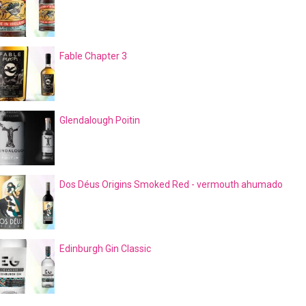
Fable Chapter 3
Glendalough Poitin
Dos Déus Origins Smoked Red - vermouth ahumado
Edinburgh Gin Classic